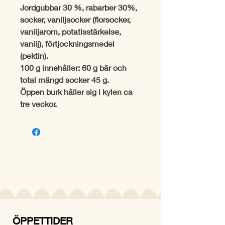
Jordgubbar 30 %, rabarber 30%,
socker, vaniljsocker (florsocker,
vaniljarom, potatisstärkelse,
vanilj), förtjockningsmedel
(pektin).
100 g innehåller: 60 g bär och
total mängd socker 45 g.
Öppen burk håller sig i kylen ca
tre veckor.
ÖPPETTIDER