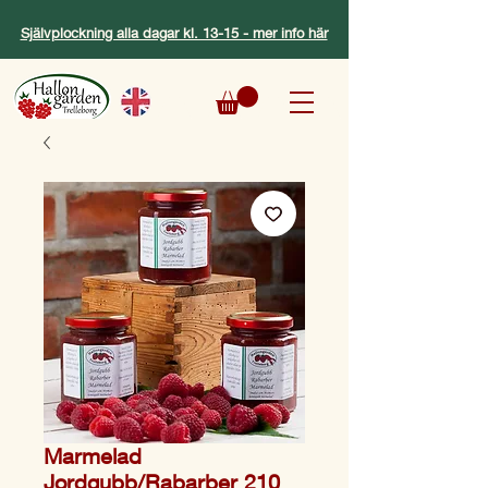
Självplockning alla dagar kl. 13-15 - mer info här
Marmelad
Jordgubb/Rabarber 210