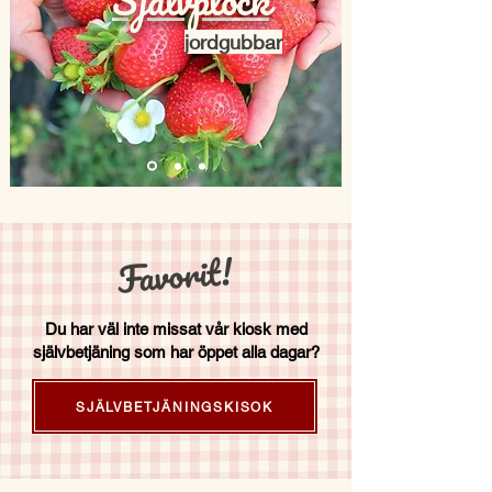
jordgubbar
Favorit!
Du har väl inte missat vår kiosk med
självbetjäning som har öppet alla dagar?
SJÄLVBETJÄNINGSKISOK