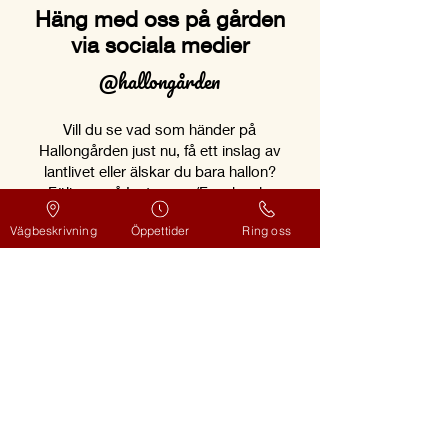
Häng med oss på gården
via sociala medier
@hallongården
Vill du se vad som händer på
Hallongården just nu, få ett inslag av
lantlivet eller älskar du bara hallon?
Följ oss på Instagram/Facebook.
Vägbeskrivning
Öppettider
Ring oss