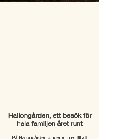
Hallongården, ett besök för
hela familjen året runt
På Hallongården bjuder vi in er till att