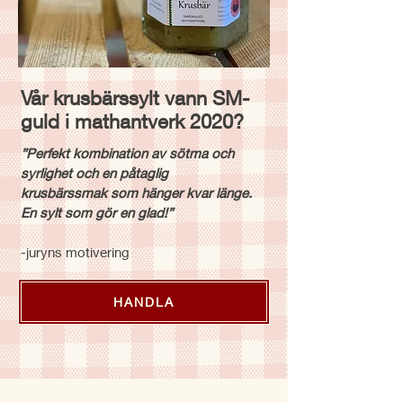
Vår krusbärssylt vann SM-
guld i mathantverk 2020?
”Perfekt kombination av sötma och
syrlighet och en påtaglig
krusbärssmak som hänger kvar länge.
En sylt som gör en glad!”
-juryns
motivering
HANDLA